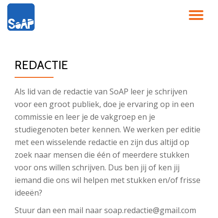
SC
Ga
direct
NA
naar
de
REDACTIE
inhoud
Als lid van de redactie van SoAP leer je schrijven
voor een groot publiek, doe je ervaring op in een
commissie en leer je de vakgroep en je
studiegenoten beter kennen. We werken per editie
met een wisselende redactie en zijn dus altijd op
zoek naar mensen die één of meerdere stukken
voor ons willen schrijven. Dus ben jij of ken jij
iemand die ons wil helpen met stukken en/of frisse
ideeën?
Stuur dan een mail naar soap.redactie@gmail.com