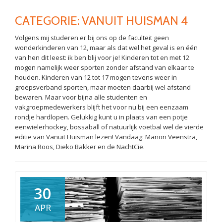
CATEGORIE: VANUIT HUISMAN 4
Volgens mij studeren er bij ons op de faculteit geen
wonderkinderen van 12, maar als dat wel het geval is en één
van hen dit leest: ik ben blij voor je! Kinderen tot en met 12
mogen namelijk weer sporten zonder afstand van elkaar te
houden. Kinderen van 12 tot 17 mogen tevens weer in
groepsverband sporten, maar moeten daarbij wel afstand
bewaren. Maar voor bijna alle studenten en
vakgroepmedewerkers blijft het voor nu bij een eenzaam
rondje hardlopen. Gelukkig kunt u in plaats van een potje
eenwielerhockey, bossaball of natuurlijk voetbal wel de vierde
editie van Vanuit Huisman lezen! Vandaag: Manon Veenstra,
Marina Roos, Dieko Bakker en de NachtCie.
30
APR