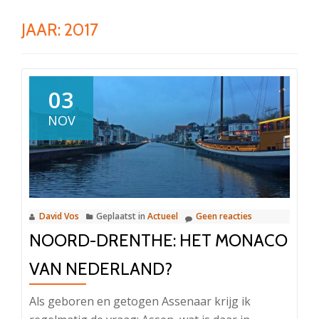
JAAR: 2017
03
NOV
David Vos
Geplaatst in
Actueel
Geen reacties
NOORD-DRENTHE: HET MONACO
VAN NEDERLAND?
Als geboren en getogen Assenaar krijg ik