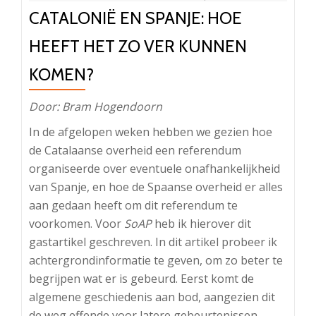
CATALONIË EN SPANJE: HOE
HEEFT HET ZO VER KUNNEN
KOMEN?
Door: Bram Hogendoorn
In de afgelopen weken hebben we gezien hoe
de Catalaanse overheid een referendum
organiseerde over eventuele onafhankelijkheid
van Spanje, en hoe de Spaanse overheid er alles
aan gedaan heeft om dit referendum te
voorkomen. Voor
SoAP
heb ik hierover dit
gastartikel geschreven. In dit artikel probeer ik
achtergrondinformatie te geven, om zo beter te
begrijpen wat er is gebeurd. Eerst komt de
algemene geschiedenis aan bod, aangezien dit
de weg effende voor latere gebeurtenissen.