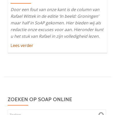
Door een fout van onze kant is de column van
Rafael Wittek in de editie ‘In beeld: Groningen’
maar half in SoAP gekomen. Hier bieden wij als
redactie onze excuses voor aan. Hieronder kunt
u het stuk van Rafael in zijn volledigheid lezen.
OverGrunn
Lees verder
‘latte
town’
–
Rafael
Wittek
ZOEKEN OP SOAP ONLINE