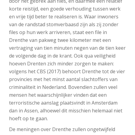
door het gebrek aan files, en daarmee een relatief
korte reistijd, een goede verhouding tussen werk
en vrije tijd beter te realiseren is. Waar inwoners
van de randstad stomverbaasd zijn als zij zonder
files op hun werk arriveren, staat een file in
Drenthe van pakweg twee kilometer met een
vertraging van tien minuten negen van de tien keer
de volgende dag in de krant. Ook qua veiligheid
hoeven Drenten zich minder zorgen te maken:
volgens het CBS (2017) behoort Drenthe tot de vier
provincies met het minst aantal slachtoffers van
criminaliteit in Nederland. Bovendien zullen veel
mensen het waarschijnlijker vinden dat een
terroristische aanslag plaatsvindt in Amsterdam
dan in Assen, alhoewel dit misschien helemaal niet
hoeft op te gaan.
De meningen over Drenthe zullen ongetwijfeld