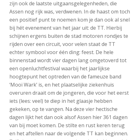
zijn ook de laatste uitgaansgelegenheden, die
Assen nog rijk was, verdwenen. In de haast om toch
een positief punt te noemen kom je dan ook al snel
bij hét evenement van het jaar uit: de TT. Hierbij
schijnen ergens buiten de stad motoren rondjes te
rijden over een circuit, voor velen staat de TT
echter symbool voor één ding: feest. De hele
binnenstad wordt vier dagen lang omgetoverd tot
een openluchtfestival waarbij het jaarlijkse
hoogtepunt het optreden van de fameuze band
‘Mooi Wark’ is, en het plaatselijke ziekenhuis
overuren draait om de jongeren, die voor het eerst
iets (lees: veel) te diep in het glaasje hebben
gekeken, op te vangen. Na deze vier hectische
dagen lijkt het dan ook alsof Assen hier 361 dagen
van bij moet komen. De stilte en rust keren terug
en het aftellen naar de volgende TT kan beginnen.