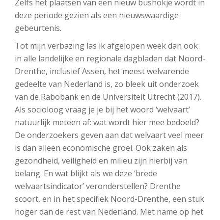
Zelfs het plaatsen van een nieuw bushokje wordt in
deze periode gezien als een nieuwswaardige
gebeurtenis.
Tot mijn verbazing las ik afgelopen week dan ook
in alle landelijke en regionale dagbladen dat Noord-
Drenthe, inclusief Assen, het meest welvarende
gedeelte van Nederland is, zo bleek uit onderzoek
van de Rabobank en de Universiteit Utrecht (2017).
Als socioloog vraag je je bij het woord ‘welvaart’
natuurlijk meteen af: wat wordt hier mee bedoeld?
De onderzoekers geven aan dat welvaart veel meer
is dan alleen economische groei. Ook zaken als
gezondheid, veiligheid en milieu zijn hierbij van
belang. En wat blijkt als we deze ‘brede
welvaartsindicator’ veronderstellen? Drenthe
scoort, en in het specifiek Noord-Drenthe, een stuk
hoger dan de rest van Nederland. Met name op het