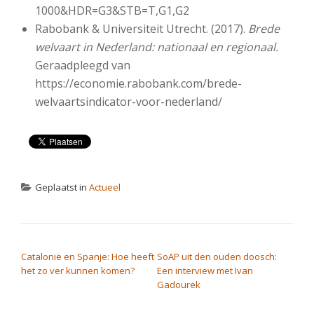
1000&HDR=G3&STB=T,G1,G2
Rabobank & Universiteit Utrecht. (2017).
Brede
welvaart in Nederland: nationaal en regionaal.
Geraadpleegd van
https://economie.rabobank.com/brede-
welvaartsindicator-voor-nederland/
Geplaatst in
Actueel
BERICHT NAVIGATIE
Catalonië en Spanje: Hoe heeft
SoAP uit den ouden doosch:
het zo ver kunnen komen?
Een interview met Ivan
Gadourek