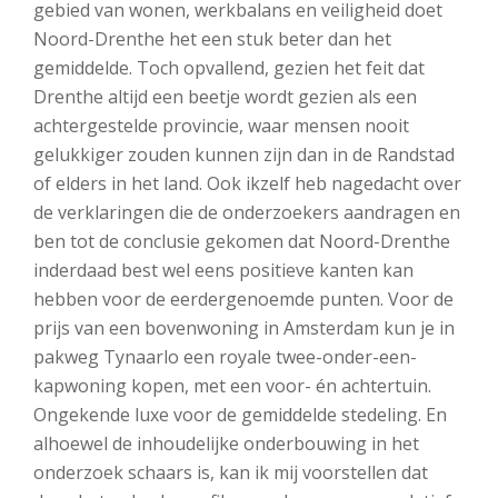
gebied van wonen, werkbalans en veiligheid doet
Noord-Drenthe het een stuk beter dan het
gemiddelde. Toch opvallend, gezien het feit dat
Drenthe altijd een beetje wordt gezien als een
achtergestelde provincie, waar mensen nooit
gelukkiger zouden kunnen zijn dan in de Randstad
of elders in het land. Ook ikzelf heb nagedacht over
de verklaringen die de onderzoekers aandragen en
ben tot de conclusie gekomen dat Noord-Drenthe
inderdaad best wel eens positieve kanten kan
hebben voor de eerdergenoemde punten. Voor de
prijs van een bovenwoning in Amsterdam kun je in
pakweg Tynaarlo een royale twee-onder-een-
kapwoning kopen, met een voor- én achtertuin.
Ongekende luxe voor de gemiddelde stedeling. En
alhoewel de inhoudelijke onderbouwing in het
onderzoek schaars is, kan ik mij voorstellen dat