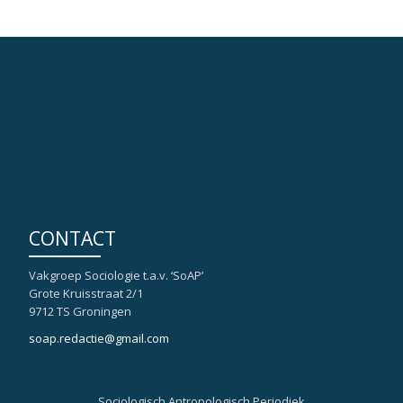
CONTACT
Vakgroep Sociologie t.a.v. ‘SoAP’
Grote Kruisstraat 2/1
9712 TS Groningen
soap.redactie@gmail.com
Sociologisch Antropologisch Periodiek