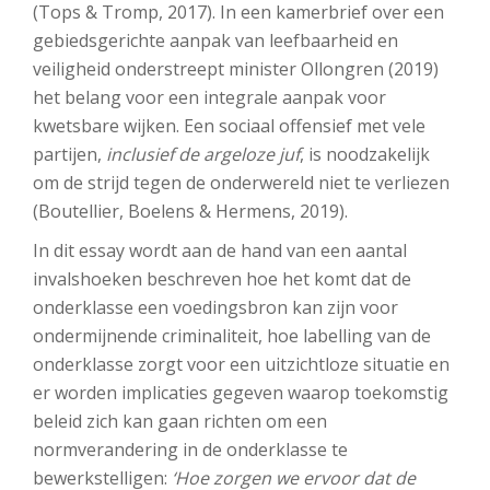
(Tops & Tromp, 2017). In een kamerbrief over een
gebiedsgerichte aanpak van leefbaarheid en
veiligheid onderstreept minister Ollongren (2019)
het belang voor een integrale aanpak voor
kwetsbare wijken. Een sociaal offensief met vele
partijen,
inclusief de argeloze juf
, is noodzakelijk
om de strijd tegen de onderwereld niet te verliezen
(Boutellier, Boelens & Hermens, 2019).
In dit essay wordt aan de hand van een aantal
invalshoeken beschreven hoe het komt dat de
onderklasse een voedingsbron kan zijn voor
ondermijnende criminaliteit, hoe labelling van de
onderklasse zorgt voor een uitzichtloze situatie en
er worden implicaties gegeven waarop toekomstig
beleid zich kan gaan richten om een
normverandering in de onderklasse te
bewerkstelligen:
‘Hoe zorgen we ervoor dat de