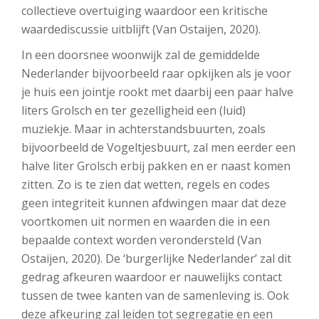
collectieve overtuiging waardoor een kritische
waardediscussie uitblijft (Van Ostaijen, 2020).
In een doorsnee woonwijk zal de gemiddelde
Nederlander bijvoorbeeld raar opkijken als je voor
je huis een jointje rookt met daarbij een paar halve
liters Grolsch en ter gezelligheid een (luid)
muziekje. Maar in achterstandsbuurten, zoals
bijvoorbeeld de Vogeltjesbuurt, zal men eerder een
halve liter Grolsch erbij pakken en er naast komen
zitten. Zo is te zien dat wetten, regels en codes
geen integriteit kunnen afdwingen maar dat deze
voortkomen uit normen en waarden die in een
bepaalde context worden verondersteld (Van
Ostaijen, 2020). De ‘burgerlijke Nederlander’ zal dit
gedrag afkeuren waardoor er nauwelijks contact
tussen de twee kanten van de samenleving is. Ook
deze afkeuring zal leiden tot segregatie en een