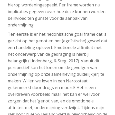
hierop wordeningespeeld. Per frame worden nu
implicaties gegeven over hoe deze kunnen worden
beïnvloed ten gunste voor de aanpak van
ondermijning.
Ten eerste is er het hedonistische goal frame dat is
gericht op het genot en het (egoïstische) gevoel dat
een handeling oplevert. Emotionele affiniteit met
het onderwerp van de gedraging is hierbij
belangrijk (Lindenberg, & Steg, 2017). Vanuit dit
perspectief kan het lonen om de gevolgen van
ondermijning op onze samenleving duidelijk(er) te
maken. Willen we leven in een Narcostaat
gekenmerkt door drugs en moord? Het is een
overdreven voorbeeld maar het kan er wel voor
zorgen dat het ‘genot’ van, en de emotionele
affiniteit met, ondermijning verdwijnt. Tijdens mijn
reis door Nieuw-Zeeland werd ik bijvoorbeeld op de