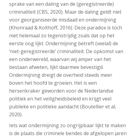
sprake van een daling van de (geregistreerde)
criminaliteit (CBS, 2020). Maar de daling geldt niet
voor georganiseerde misdaad en ondermijning
(Khonraad & Kolthoff, 2016). Deze paradox is toch
niet helemaal zo tegenstrijdig zoals dat op het
eerste oog lijkt. Ondermijning betreft (veelal) de
‘niet-geregistreerde’ criminaliteit. De opkomst van
een onderwereld, waarvan wij amper van het
bestaan afweten, lijkt daarmee bevestigd.
Ondermijning dreigt de overheid steeds meer
boven het hoofd te groeien. Het is een
hersenkraker geworden voor de Nederlandse
politiek en het veiligheidsbeleid en krijgt veel
publieke en politieke aandacht (Boutellier et al,
2020).
Iets wat ondermijning zo ongrijpbaar lijkt te maken
is de plaats die criminele bendes de afgelopen jaren