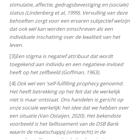
stimulatie, affectie, gedragsbevestiging en (sociale)
status (Lindenberg et al, 1999). Vervulling van deze
behoeften zorgt voor een ervaren subjectief welzijn
dat ook wel kan worden omschreven als een
individuele inschatting over de kwaliteit van het
leven.
[3]
Een stigma is negatief attribuut dat wordt
toegekend aan individu en een negatieve invloed
heeft op het zelfbeeld (Goffman, 1963).
[4]
Ook wel een ‘self-fulfilling prophecy genoemd.
Het heeft betrekking op het feit dat de werkelijk
niet is maar ontstaat. Ons handelen is gericht op
onze sociale werkelijk: het idee dat we hebben over
een situatie (Van Ostaijen, 2020). Het bekendste
voorbeeld is het faillissement van de DSB Bank
waarin de maatschappij (onterecht) in de