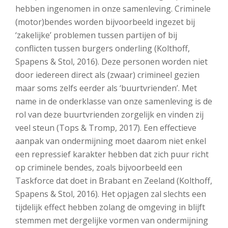
hebben ingenomen in onze samenleving. Criminele
(motor)bendes worden bijvoorbeeld ingezet bij
‘zakelijke’ problemen tussen partijen of bij
conflicten tussen burgers onderling (Kolthoff,
Spapens & Stol, 2016). Deze personen worden niet
door iedereen direct als (zwaar) crimineel gezien
maar soms zelfs eerder als ‘buurtvrienden’. Met
name in de onderklasse van onze samenleving is de
rol van deze buurtvrienden zorgelijk en vinden zij
veel steun (Tops & Tromp, 2017). Een effectieve
aanpak van ondermijning moet daarom niet enkel
een repressief karakter hebben dat zich puur richt
op criminele bendes, zoals bijvoorbeeld een
Taskforce dat doet in Brabant en Zeeland (Kolthoff,
Spapens & Stol, 2016). Het opjagen zal slechts een
tijdelijk effect hebben zolang de omgeving in blijft
stemmen met dergelijke vormen van ondermijning