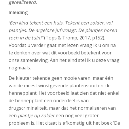
gerealiseerd.
Inleiding
‘Een kind tekent een huis. Tekent een zolder, vol
plantjes. De argeloze juf vraagt: De plantjes horen
toch in de tuin?’
(Tops & Tromp, 2017, p152).
Voordat u verder gaat met lezen vraag ik u om na
te denken over wat dit voorbeeld betekent voor
onze samenleving. Aan het eind stel ik u deze vraag
nogmaals.
De kleuter tekende geen mooie varen, maar één
van de meest winstgevende plantensoorten: de
hennepplant. Het voorbeeld laat zien dat niet enkel
de hennepplant een onderdeel is van
drugscriminaliteit, maar dat het normaliseren van
een
plantje op zolder
een nog veel groter
probleem is. Het citaat is afkomstig uit het boek ‘De