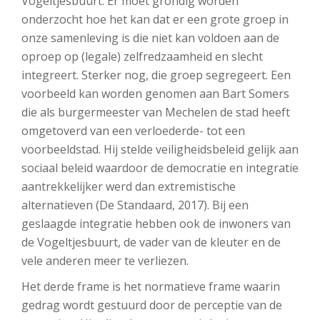
Vogeltjesbuurt. Er moet grondig worden
onderzocht hoe het kan dat er een grote groep in
onze samenleving is die niet kan voldoen aan de
oproep op (legale) zelfredzaamheid en slecht
integreert. Sterker nog, die groep segregeert. Een
voorbeeld kan worden genomen aan Bart Somers
die als burgermeester van Mechelen de stad heeft
omgetoverd van een verloederde- tot een
voorbeeldstad. Hij stelde veiligheidsbeleid gelijk aan
sociaal beleid waardoor de democratie en integratie
aantrekkelijker werd dan extremistische
alternatieven (De Standaard, 2017). Bij een
geslaagde integratie hebben ook de inwoners van
de Vogeltjesbuurt, de vader van de kleuter en de
vele anderen meer te verliezen.
Het derde frame is het normatieve frame waarin
gedrag wordt gestuurd door de perceptie van de