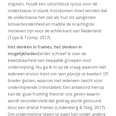
stigma’s, houdt een uitzichtloze cyclus voor de
onderklasse in stand. Voorkomen moet worden dat
de onderklasse het ziet als hun lot aangezien
lotsverbondenheid en traditie de krachtigste
motieven zijn voor de achterkant van Nederland
(Tops & Tromp, 2017).
Het denken in frames, het denken in
mogelijkheden
Eerder schreef ik over de
kwetsbaarheid van bepaalde groepen voor
ondermijning. Nu ga ik in op de vraag waarom niet
iedereen ervoor kiest om ‘
een plantje te kweken
’. Of
breder gezien, waarom niet iedereen zwicht voor
ondermijnende criminaliteit. Een antwoord hierop
kan de ‘goal-framing theorie’ ons geven waarin
wordt verondersteld dat gedrag wordt gestuurd
door een drietal frames (Lindenberg & Steg, 2017).
Om ondermijning tegen te gaan kan onder andere