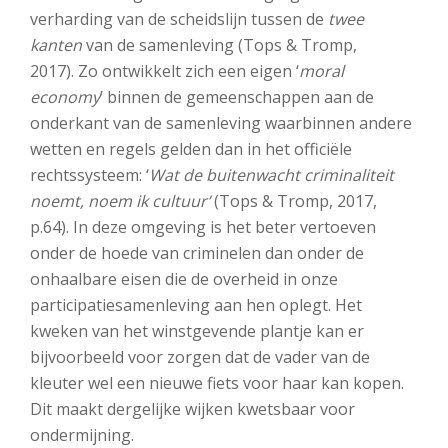
verharding van de scheidslijn tussen de
twee
kanten
van de samenleving (Tops & Tromp,
2017). Zo ontwikkelt zich een eigen ‘
moral
economy
’ binnen de gemeenschappen aan de
onderkant van de samenleving waarbinnen andere
wetten en regels gelden dan in het officiële
rechtssysteem: ‘
Wat de buitenwacht criminaliteit
noemt, noem ik cultuur’
(Tops & Tromp, 2017,
p.64). In deze omgeving is het beter vertoeven
onder de hoede van criminelen dan onder de
onhaalbare eisen die de overheid in onze
participatiesamenleving aan hen oplegt. Het
kweken van het winstgevende plantje kan er
bijvoorbeeld voor zorgen dat de vader van de
kleuter wel een nieuwe fiets voor haar kan kopen.
Dit maakt dergelijke wijken kwetsbaar voor
ondermijning.