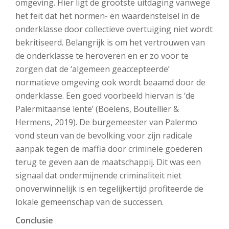
omgeving. Hier ligt de grootste uitdaging vanwege
het feit dat het normen- en waardenstelsel in de
onderklasse door collectieve overtuiging niet wordt
bekritiseerd. Belangrijk is om het vertrouwen van
de onderklasse te heroveren en er zo voor te
zorgen dat de ‘algemeen geaccepteerde’
normatieve omgeving ook wordt beaamd door de
onderklasse. Een goed voorbeeld hiervan is ‘de
Palermitaanse lente’ (Boelens, Boutellier &
Hermens, 2019). De burgemeester van Palermo
vond steun van de bevolking voor zijn radicale
aanpak tegen de maffia door criminele goederen
terug te geven aan de maatschappij. Dit was een
signaal dat ondermijnende criminaliteit niet
onoverwinnelijk is en tegelijkertijd profiteerde de
lokale gemeenschap van de successen.
Conclusie