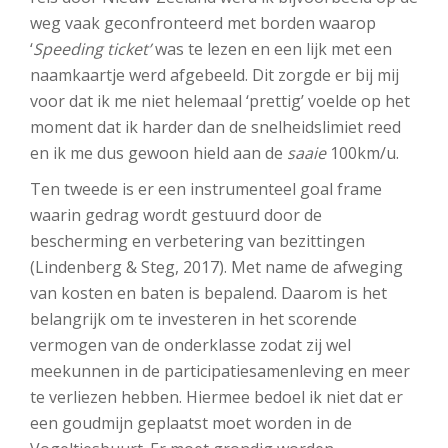
weg vaak geconfronteerd met borden waarop
‘
Speeding ticket’
was te lezen en een lijk met een
naamkaartje werd afgebeeld. Dit zorgde er bij mij
voor dat ik me niet helemaal ‘prettig’ voelde op het
moment dat ik harder dan de snelheidslimiet reed
en ik me dus gewoon hield aan de
saaie
100km/u.
Ten tweede is er een instrumenteel goal frame
waarin gedrag wordt gestuurd door de
bescherming en verbetering van bezittingen
(Lindenberg & Steg, 2017). Met name de afweging
van kosten en baten is bepalend. Daarom is het
belangrijk om te investeren in het scorende
vermogen van de onderklasse zodat zij wel
meekunnen in de participatiesamenleving en meer
te verliezen hebben. Hiermee bedoel ik niet dat er
een goudmijn geplaatst moet worden in de