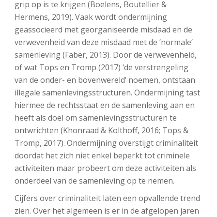
grip op is te krijgen (Boelens, Boutellier &
Hermens, 2019). Vaak wordt ondermijning
geassocieerd met georganiseerde misdaad en de
verwevenheid van deze misdaad met de ‘normale’
samenleving (Faber, 2013). Door de verwevenheid,
of wat Tops en Tromp (2017) ‘de verstrengeling
van de onder- en bovenwereld’ noemen, ontstaan
illegale samenlevingsstructuren. Ondermijning tast
hiermee de rechtsstaat en de samenleving aan en
heeft als doel om samenlevingsstructuren te
ontwrichten (Khonraad & Kolthoff, 2016; Tops &
Tromp, 2017). Ondermijning overstijgt criminaliteit
doordat het zich niet enkel beperkt tot criminele
activiteiten maar probeert om deze activiteiten als
onderdeel van de samenleving op te nemen.
Cijfers over criminaliteit laten een opvallende trend
zien. Over het algemeen is er in de afgelopen jaren