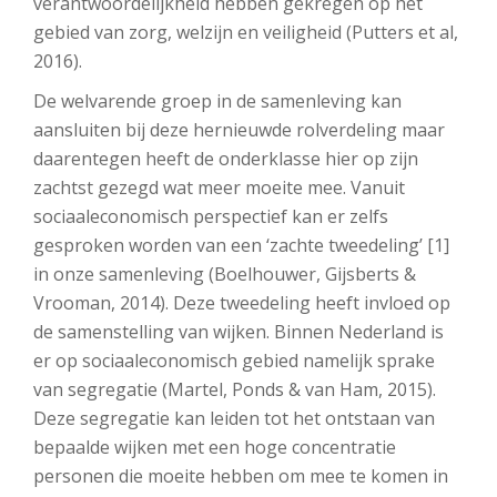
verantwoordelijkheid hebben gekregen op het
gebied van zorg, welzijn en veiligheid (Putters et al,
2016).
De welvarende groep in de samenleving kan
aansluiten bij deze hernieuwde rolverdeling maar
daarentegen heeft de onderklasse hier op zijn
zachtst gezegd wat meer moeite mee. Vanuit
sociaaleconomisch perspectief kan er zelfs
gesproken worden van een ‘zachte tweedeling’ [1]
in onze samenleving (Boelhouwer, Gijsberts &
Vrooman, 2014). Deze tweedeling heeft invloed op
de samenstelling van wijken. Binnen Nederland is
er op sociaaleconomisch gebied namelijk sprake
van segregatie (Martel, Ponds & van Ham, 2015).
Deze segregatie kan leiden tot het ontstaan van
bepaalde wijken met een hoge concentratie
personen die moeite hebben om mee te komen in