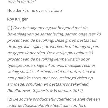
toch in de tuin.’
Hoe denkt u nu over dit citaat?
Roy Krijger
[1]
Over het algemeen gaat het goed met de
bovenlaag van de samenleving, samen ongeveer 70
procent van de bevolking. Deze groep bestaat uit
de jonge kansrijken, de werkende middengroep en
de gepensioneerden. De overige plus minus 30
procent van de bevolking kenmerkt zich door
tijdelijke banen, lage inkomens, moeilijke relaties,
weinig sociale zekerheid en/of het ontbreken van
een politieke stem, met een verhoogd risico op
armoede, schulden en bestaansonzekerheid
(Boelhouwer, Gijsberts & Vrooman, 2014).
[2]
De sociale productiefunctietheorie stelt dat een
ieder de (basis)behoefte heeft aan comfort,