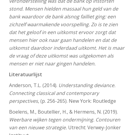
veronderstelling was dat de bank op instorten
stond. Mensen hielden massaal hun geld van de
bank waardoor de bank alsnog failliet ging: een
zichzelf waarmakende voorspelling. Zo is te zien
dat het geloof in een uitkomst ervoor zorgt dat
mensen hier ook naar gaan handelen en dat de
uitkomst daardoor inderdaad uitkomt. Het is maar
de vraag of deze uitkomst was uitgekomen als
mensen er niet naar gingen handelen.
Literatuurlijst
Anderson, T.L. (2014).
Understanding deviance.
Connecting classical and contemporary
perspectives
, (p. 256-265). New York: Routledge
Boelens, M., Boutellier, H., & Hermens, N. (2019).
Weerbare wijken tegen ondermijning. Contouren
van een nieuwe strategie.
Utrecht: Verwey-Jonker