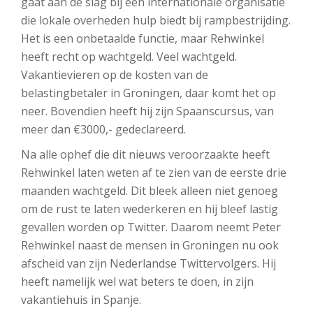
gaat aan de slag bij een internationale organisatie
die lokale overheden hulp biedt bij rampbestrijding.
Het is een onbetaalde functie, maar Rehwinkel
heeft recht op wachtgeld. Veel wachtgeld.
Vakantievieren op de kosten van de
belastingbetaler in Groningen, daar komt het op
neer. Bovendien heeft hij zijn Spaanscursus, van
meer dan €3000,- gedeclareerd.
Na alle ophef die dit nieuws veroorzaakte heeft
Rehwinkel laten weten af te zien van de eerste drie
maanden wachtgeld. Dit bleek alleen niet genoeg
om de rust te laten wederkeren en hij bleef lastig
gevallen worden op Twitter. Daarom neemt Peter
Rehwinkel naast de mensen in Groningen nu ook
afscheid van zijn Nederlandse Twittervolgers. Hij
heeft namelijk wel wat beters te doen, in zijn
vakantiehuis in Spanje.