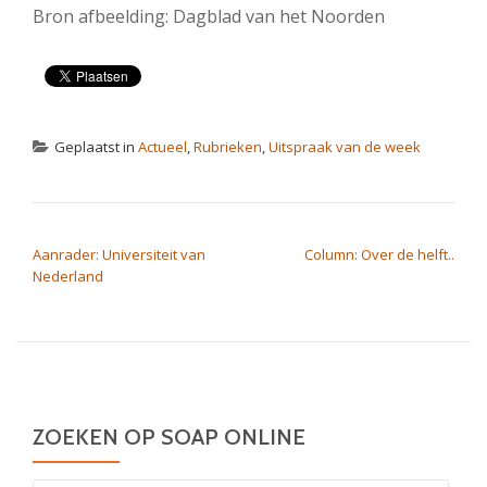
Bron afbeelding: Dagblad van het Noorden
Geplaatst in
Actueel
,
Rubrieken
,
Uitspraak van de week
BERICHT NAVIGATIE
Aanrader: Universiteit van
Column: Over de helft..
Nederland
ZOEKEN OP SOAP ONLINE