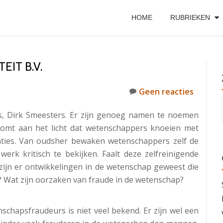
HOME
RUBRIEKEN
IT B.V.
Geen reacties
s, Dirk Smeesters. Er zijn genoeg namen te noemen
komt aan het licht dat wetenschappers knoeien met
ties.
Van oudsher bewaken wetenschappers zelf de
erk kritisch te bekijken. Faalt deze zelfreinigende
 zijn er ontwikkelingen in de wetenschap geweest die
 Wat zijn oorzaken van fraude in de wetenschap?
chapsfraudeurs is niet veel bekend. Er zijn wel een