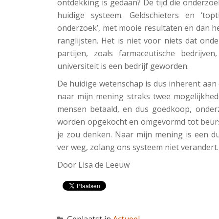
ontdekking is gedaan? De tijd die onderzoe
huidige systeem. Geldschieters en ‘topt
onderzoek’, met mooie resultaten en dan het
ranglijsten. Het is niet voor niets dat o
partijen, zoals farmaceutische bedrijven
universiteit is een bedrijf geworden.
De huidige wetenschap is dus inherent aan o
naar mijn mening straks twee mogelijkhede
mensen betaald, en dus goedkoop, onderzo
worden opgekocht en omgevormd tot beursge
je zou denken. Naar mijn mening is een 
ver weg, zolang ons systeem niet verandert.
Door Lisa de Leeuw