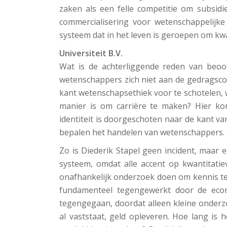
zaken als een felle competitie om subsid
commercialisering voor wetenschappelijke
systeem dat in het leven is geroepen om kwa
Universiteit B.V.
Wat is de achterliggende reden van beo
wetenschappers zich niet aan de gedragsco
kant wetenschapsethiek voor te schotelen, 
manier is om carrière te maken? Hier k
identiteit is doorgeschoten naar de kant va
bepalen het handelen van wetenschappers.
Zo is Diederik Stapel geen incident, maar
systeem, omdat alle accent op kwantitatie
onafhankelijk onderzoek doen om kennis te
fundamenteel tegengewerkt door de econ
tegengegaan, doordat alleen kleine onderzo
al vaststaat, geld opleveren. Hoe lang is 