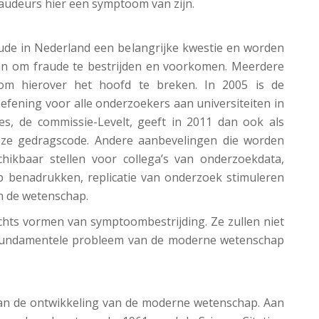
udeurs hier een symptoom van zijn.
ude in Nederland een belangrijke kwestie en worden
an om fraude te bestrijden en voorkomen. Meerdere
om hierover het hoofd te breken. In 2005 is de
ening voor alle onderzoekers aan universiteiten in
s, de commissie-Levelt, geeft in 2011 dan ook als
eze gedragscode. Andere aanbevelingen die worden
ikbaar stellen voor collega’s van onderzoekdata,
 benadrukken, replicatie van onderzoek stimuleren
an de wetenschap.
echts vormen van symptoombestrijding. Ze zullen niet
 fundamentele probleem van de moderne wetenschap
an de ontwikkeling van de moderne wetenschap. Aan