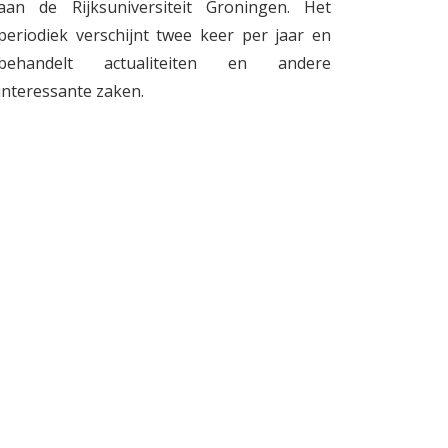
aan de Rijksuniversiteit Groningen. Het
periodiek verschijnt twee keer per jaar en
behandelt actualiteiten en andere
interessante zaken.