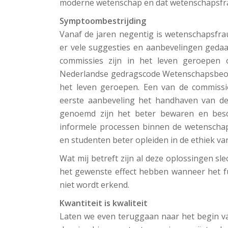
moderne wetenschap en dat wetenschapsfra
Symptoombestrijding
Vanaf de jaren negentig is wetenschapsfra
er vele suggesties en aanbevelingen geda
commissies zijn in het leven geroepen 
Nederlandse gedragscode Wetenschapsbeoef
het leven geroepen. Een van de commissie
eerste aanbeveling het handhaven van d
genoemd zijn het beter bewaren en besch
informele processen binnen de wetenschap
en studenten beter opleiden in de ethiek v
Wat mij betreft zijn al deze oplossingen sl
het gewenste effect hebben wanneer het
niet wordt erkend.
Kwantiteit is kwaliteit
Laten we even teruggaan naar het begin v