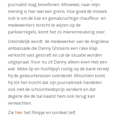
journalist mag beoefenen. Alhoewel, naar mijn
mening is hier wel een grens. Hoe goed de insteek
ook is om de luie en gemakzuchtige chauffeur en
medewerkers terecht te wijzen op de
parkeerregels, komt het zo mierenneukerig over.
Uiteindelijk wordt de medewerker van de Angolese
ambassade die Danny Ghosens een rake klap
verkocht vast gestraft en zal de situatie worden
uitgepraat. Voor nu zit Danny alleen even met een
wat dikke lip en hoofdpijn rustig op de bank terwijl
hij de gebeurtenissen overdenkt. Misschien komt
hij tot het inzicht dat zijn journalistiek handelen
ook niet de schoonheidsprijs verdient en dat
degene die de bal kaatst hem ook terug kan
verwachten.
Zie
hier
het filmpje en oordeel zelf.