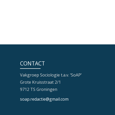
CONTACT
Vakgroep Sociologie t.a.v. ‘SoAP’
Grote Kruisstraat 2/1
9712 TS Groningen
soap.redactie@gmail.com