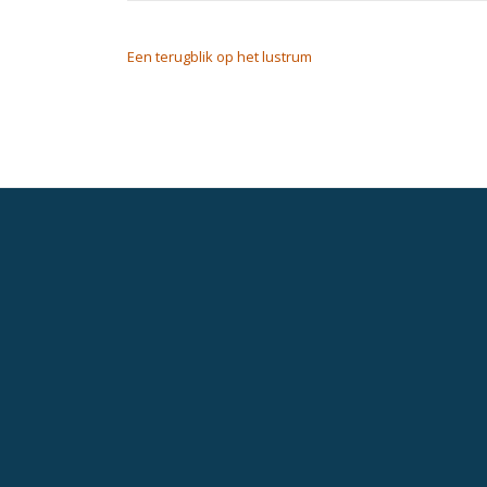
BERICHT NAVIGATIE
Een terugblik op het lustrum