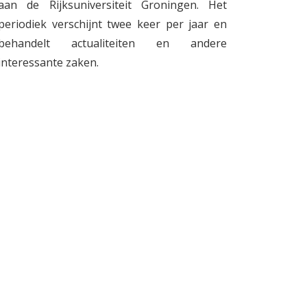
aan de Rijksuniversiteit Groningen. Het
periodiek verschijnt twee keer per jaar en
behandelt actualiteiten en andere
interessante zaken.