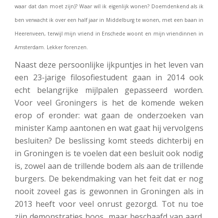
waar dat dan moet zijn)? Waar wíl ik eigenlijk wonen? Doemdenkend als ik
ben verwacht ik over een half jaar in Middelburg te wonen, met een baan in
Heerenveen, terwijl mijn vriend in Enschede woont en mijn vriendinnen in
Amsterdam. Lekker forenzen.
Naast deze persoonlijke ijkpuntjes in het leven van
een 23-jarige filosofiestudent gaan in 2014 ook
echt belangrijke mijlpalen gepasseerd worden.
Voor veel Groningers is het de komende weken
erop of eronder: wat gaan de onderzoeken van
minister Kamp aantonen en wat gaat hij vervolgens
besluiten? De beslissing komt steeds dichterbij en
in Groningen is te voelen dat een besluit ook nodig
is, zowel aan de trillende bodem als aan de trillende
burgers. De bekendmaking van het feit dat er nog
nooit zoveel gas is gewonnen in Groningen als in
2013 heeft voor veel onrust gezorgd. Tot nu toe
zijn demonstraties boos, maar beschaafd van aard.