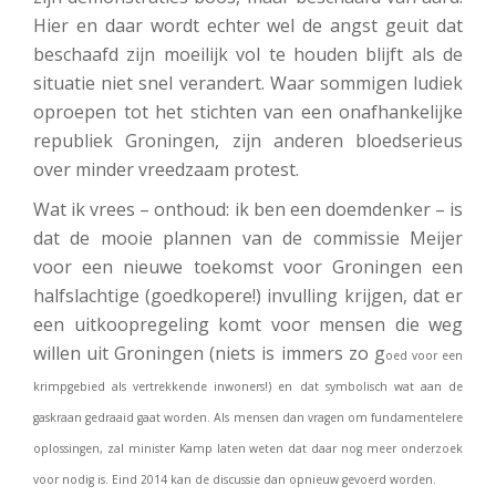
Hier en daar wordt echter wel de angst geuit dat
beschaafd zijn moeilijk vol te houden blijft als de
situatie niet snel verandert. Waar sommigen ludiek
oproepen tot het stichten van een onafhankelijke
republiek Groningen, zijn anderen bloedserieus
over minder vreedzaam protest.
Wat ik vrees – onthoud: ik ben een doemdenker – is
dat de mooie plannen van de commissie Meijer
voor een nieuwe toekomst voor Groningen een
halfslachtige (goedkopere!) invulling krijgen, dat er
een uitkoopregeling komt voor mensen die weg
willen uit Groningen (niets is immers zo g
oed voor een
krimpgebied als vertrekkende inwoners!) en dat symbolisch wat aan de
gaskraan gedraaid gaat worden. Als mensen dan vragen om fundamentelere
oplossingen, zal minister Kamp laten weten dat daar nog meer onderzoek
voor nodig is. Eind 2014 kan de discussie dan opnieuw gevoerd worden.