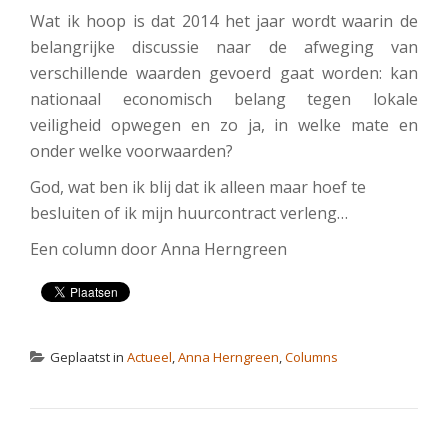
Wat ik hoop is dat 2014 het jaar wordt waarin de
belangrijke discussie naar de afweging van
verschillende waarden gevoerd gaat worden: kan
nationaal economisch belang tegen lokale
veiligheid opwegen en zo ja, in welke mate en
onder welke voorwaarden?
God, wat ben ik blij dat ik alleen maar hoef te
besluiten of ik mijn huurcontract verleng…
Een column door Anna Herngreen
Geplaatst in
Actueel
,
Anna Herngreen
,
Columns
BERICHT NAVIGATIE