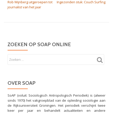
Rob Wijnberg uitgeroepen tot
Ingezonden stuk: Couch Surfing
journalist van het jaar
ZOEKEN OP SOAP ONLINE
OVER SOAP
SoAP (voluit: Sociologisch Antropologisch Periodiek) is (alweer
sinds 1970) het vakgroepblad van de opleiding sociologie aan
de Rijksuniversiteit Groningen. Het periodiek verschijnt twee
keer per jaar en behandelt actualiteiten en andere