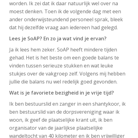
worden. Ik zei dat ik daar natuurlijk wel over na
moest denken. Toen ik de volgende dag met een
ander onderwijsteundend personeel sprak, bleek
dat hij dezelfde vraag aan iedereen had gelegd.
Lees je SoAP? En zo ja wat vind je ervan?
Ja ik lees hem zeker. SoAP heeft mindere tijden
gehad. Het is het beste om een goede balans te
vinden tussen serieuze stukken en wat leuke
stukjes over de vakgroep zelf. Volgens mij hebben
jullie die balans nu wel redelijk goed gevonden.
Wat is je favoriete bezigheid in je vrije tijd?
Ik ben bestuurslid en zanger in een shantykoor, ik
ben bestuurslid van de dorpsvereniging waar ik
woon, ik geef de plaatselijke krant uit, ik ben
organisator van de jaarlijkse plaatselijke
wandeltocht van 40 kilometer en ik ben vrijwilliger