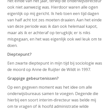
het einde van het jaar, terwijl de onderwijsdirecteur
ook niet aanwezig was. Hierdoor waren alle ogen
eigenlijk op mij gericht. Ik heb toen een tijd dagen
van half acht tot zes moeten draaien. Aan het einde
van deze periode was ik dan ook helemaal kapot,
maar als ik er achteraf op terugkijk; er is niks
misgegaan, en het was eigenlijk ook wel leuk om te
doen.
Dieptepunt?
Een zwarte dieptepunt in mijn tijd bij sociologie was
de moord op Anne de Ruijter de Wildt in 1997.
Grappige gebeurtenissen?
Op een gegeven moment was het idee om alle
onderwijsbureaus samen te voegen. Degende die
hierbij een soort interim-directeur was belde mij
om te vragen of ik hoofd administratie wilde