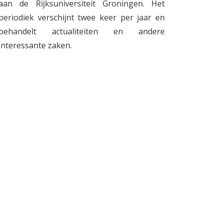
aan de Rijksuniversiteit Groningen. Het
periodiek verschijnt twee keer per jaar en
behandelt actualiteiten en andere
interessante zaken.