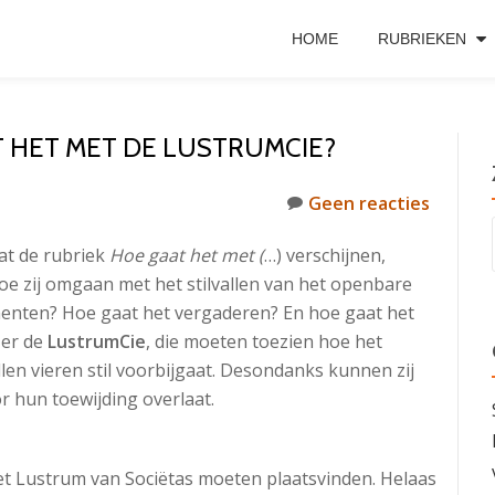
HOME
RUBRIEKEN
T HET MET DE LUSTRUMCIE?
Geen reacties
at de rubriek
Hoe gaat het met (
…) verschijnen,
oe zij omgaan met het stilvallen van het openbare
enten? Hoe gaat het vergaderen? En hoe gaat het
 er de
LustrumCie
, die moeten toezien hoe het
len vieren stil voorbijgaat. Desondanks kunnen zij
r hun toewijding overlaat.
 het Lustrum van Sociëtas moeten plaatsvinden. Helaas