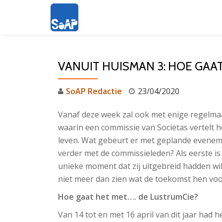
Ga
direct
naar
VANUIT HUISMAN 3: HOE GAA
de
inhoud
SoAP Redactie
23/04/2020
Vanaf deze week zal ook met enige regelma
waarin een commissie van Sociëtas vertelt h
leven. Wat gebeurt er met geplande evenem
verder met de commissieleden? Als eerste is
unieke moment dat zij uitgebreid hadden wil
niet meer dan zien wat de toekomst hen voo
Hoe gaat het met…. de LustrumCie?
Van 14 tot en met 16 april van dit jaar had