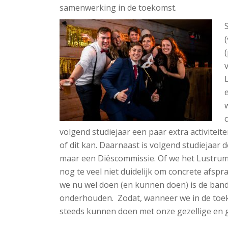
samenwerking in de toekomst.
volgend studiejaar een paar extra activiteit
of dit kan. Daarnaast is volgend studiejaar 
maar een Diëscommissie. Of we het Lustrum ‘in
nog te veel niet duidelijk om concrete afspr
we nu wel doen (en kunnen doen) is de band
onderhouden. Zodat, wanneer we in de toek
steeds kunnen doen met onze gezellige en 