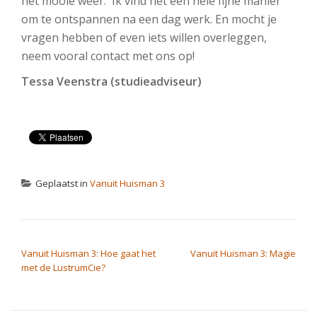
het mooie weer. Ik vind het een hele fijne manier
om te ontspannen na een dag werk. En mocht je
vragen hebben of even iets willen overleggen,
neem vooral contact met ons op!
Tessa Veenstra (studieadviseur)
Geplaatst in
Vanuit Huisman 3
BERICHT NAVIGATIE
Vanuit Huisman 3: Hoe gaat het
Vanuit Huisman 3: Magie
met de LustrumCie?