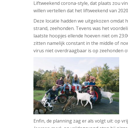
Liftweekend corona-style, dat plaats zou vin
willen vertellen dat het liftweekend van 20
Deze locatie hadden we uitgekozen omdat he
strand, zeehonden. Tevens was het voordel
laatste hoopjes ellende hoeven niet om 23:
zitten namelijk constant in the middle of no
virus niet overdraagbaar is op zeehonden of
Enfin, de planning zag er als volgt uit: op v