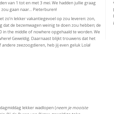
den van 1 tot en met 3 mei. We hadden jullie graag
20 zou gaan naar… Pieterburen!
t zo’n lekker vakantiegevoel op zou leveren: zon,
ig dat de bezemwagen weinig te doen zou hebben; de
00 in the middle of nowhere opgehaald te worden. We
where! Geweldig. Daarnaast blijkt trouwens dat het
 andere zeezoogdieren, heb jij even geluk Lola!
rijdagmiddag lekker wadlopen (
neem je mooiste