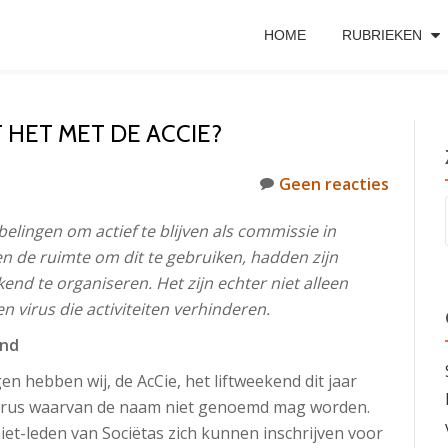
HOME
RUBRIEKEN
 HET MET DE ACCIE?
Geen reacties
elingen om actief te blijven als commissie in
, en de ruimte om dit te gebruiken, hadden zijn
end te organiseren. Het zijn echter niet alleen
 virus die activiteiten verhinderen.
end
n hebben wij, de AcCie, het liftweekend dit jaar
virus waarvan de naam niet genoemd mag worden.
iet-leden van Sociëtas zich kunnen inschrijven voor