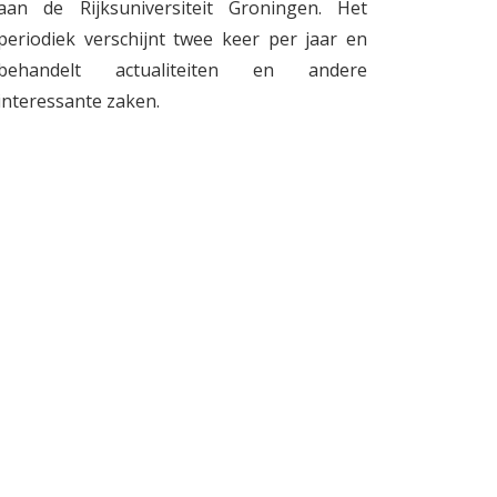
aan de Rijksuniversiteit Groningen. Het
periodiek verschijnt twee keer per jaar en
behandelt actualiteiten en andere
interessante zaken.