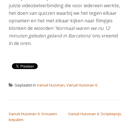
juiste videobelverbinding die voor iedereen werkte,
het doen van quizzen waarbij we het tegen elkaar
opnamen en het met elkaar kijken naar filmpjes
klonken de woorden ‘
Normaal waren we nu 12
minuten geleden geland in Barcelona’
ons vreemd
in de oren.
Geplaatst in
Vanuit Huisman
,
Vanuit Huisman 6
BERICHT NAVIGATIE
Vanuit Huisman 6: Vrouwen
Vanuit Huisman 6: Scriptieprijs
bepalen