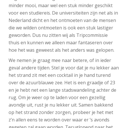
minder mooi, maar wel een stuk minder geschikt
voor een studiereis. De universiteiten zijn net als in
Nederland dicht en het ontmoeten van de mensen
die we wilden ontmoeten is ook een stuk lastiger
geworden. Dus nu zitten wij als Tripcommissie
thuis en kunnen we alleen maar fantaseren over
hoe het was geweest als het anders was gelopen.
We nemen je graag mee naar betere, of in ieder
geval andere tijden. Stel je voor dat je nu lekker aan
het strand zit met een cocktail in je hand turend
over de azuurblauwe zee. Het is een graadje of 23
en je hebt net een lange stadswandeling achter de
rug. Om je weer op te laden voor een gezellig
avondje uit, rust je nu lekker uit. Samen bakkend
op het strand zonder zorgen, probeer je het met
z’n allen eens te worden over waar er ’s avonds
gegeten zal gaan worden. Teruglopend naar het