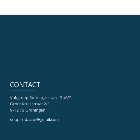
CONTACT
Vakgroep Sociologie t.a.v. ‘SoAP’
Grote Kruisstraat 2/1
9712 TS Groningen
soap.redactie@gmail.com