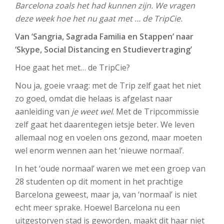
Barcelona zoals het had kunnen zijn. We vragen
deze week hoe het nu gaat met … de TripCie.
Van ‘Sangria, Sagrada Familia en Stappen’ naar
‘Skype, Social Distancing en Studievertraging’
Hoe gaat het met… de TripCie?
Nou ja, goeie vraag: met de Trip zelf gaat het niet
zo goed, omdat die helaas is afgelast naar
aanleiding van
je weet wel
. Met de Tripcommissie
zelf gaat het daarentegen ietsje beter. We leven
allemaal nog en voelen ons gezond, maar moeten
wel enorm wennen aan het ‘nieuwe normaal’.
In het ‘oude normaal’ waren we met een groep van
28 studenten op dit moment in het prachtige
Barcelona geweest, maar ja, van ‘normaal’ is niet
echt meer sprake. Hoewel Barcelona nu een
uitgestorven stad is geworden, maakt dit haar niet