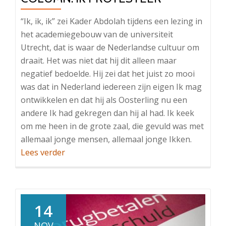
“Ik, ik, ik” zei Kader Abdolah tijdens een lezing in
het academiegebouw van de universiteit
Utrecht, dat is waar de Nederlandse cultuur om
draait. Het was niet dat hij dit alleen maar
negatief bedoelde. Hij zei dat het juist zo mooi
was dat in Nederland iedereen zijn eigen Ik mag
ontwikkelen en dat hij als Oosterling nu een
andere Ik had gekregen dan hij al had. Ik keek
om me heen in de grote zaal, die gevuld was met
allemaal jonge mensen, allemaal jonge Ikken.
OverColumn:
Lees verder
Ik
protesteer
14
NOV