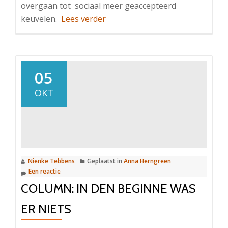
overgaan tot sociaal meer geaccepteerd
OverColumn:
keuvelen.
Lees verder
Veilige
feiten
05
OKT
Nienke Tebbens
Geplaatst in
Anna Herngreen
Een reactie
COLUMN: IN DEN BEGINNE WAS
ER NIETS