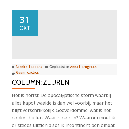
31
OKT
Nienke Tebbens
Geplaatst in
Anna Herngreen
Geen reacties
COLUMN: ZEUREN
Het is herfst. De apocalyptische storm waarbij
alles kapot waaide is dan wel voorbij, maar het
blijft verschrikkelijk. Godverdomme, wat is het
donker buiten. Waar is de zon? Waarom moet ik
er steeds uitzien alsof ik incontinent ben omdat