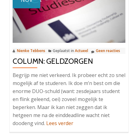
Nienke Tebbens
Geplaatst in
Actueel
Geen reacties
COLUMN: GELDZORGEN
Begrijp me niet verkeerd. Ik probeer echt zo snel
mogelijk af te studeren. Ik doe m’n best om die
enorme DUO-schuld (want: zesdejaars student
en flink geleend, oei) zoveel mogelijk te
beperken. Maar ik kan niet zeggen dat ik
hetgeen me na de einddeadline wacht niet
OverColumn:
doodeng vind.
Lees verder
Geldzorgen