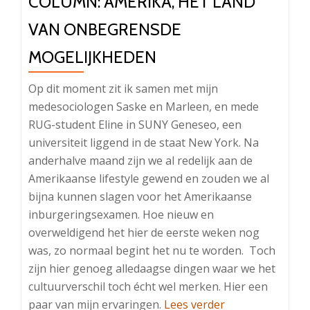
COLUMN: AMERIKA, HET LAND
VAN ONBEGRENSDE
MOGELIJKHEDEN
Op dit moment zit ik samen met mijn
medesociologen Saske en Marleen, en mede
RUG-student Eline in SUNY Geneseo, een
universiteit liggend in de staat New York. Na
anderhalve maand zijn we al redelijk aan de
Amerikaanse lifestyle gewend en zouden we al
bijna kunnen slagen voor het Amerikaanse
inburgeringsexamen. Hoe nieuw en
overweldigend het hier de eerste weken nog
was, zo normaal begint het nu te worden. Toch
zijn hier genoeg alledaagse dingen waar we het
cultuurverschil toch écht wel merken. Hier een
OverColumn:
paar van mijn ervaringen.
Lees verder