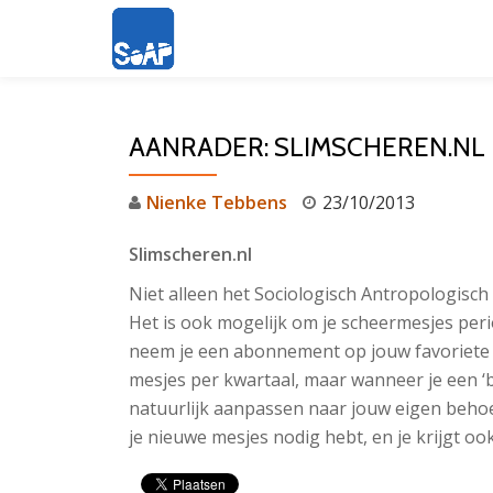
Ga
direct
naar
AANRADER: SLIMSCHEREN.NL
de
inhoud
Nienke Tebbens
23/10/2013
Slimscheren.nl
Niet alleen het Sociologisch Antropologisch 
Het is ook mogelijk om je scheermesjes peri
neem je een abonnement op jouw favoriete
mesjes per kwartaal, maar wanneer je een ‘ba
natuurlijk aanpassen naar jouw eigen behoe
je nieuwe mesjes nodig hebt, en je krijgt oo