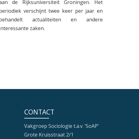
aan de Rijksuniversiteit Groningen. Het
periodiek verschijnt twee keer per jaar en
behandelt actualiteiten en andere
interessante zaken.
CONTACT
Vakgroep Sociologie t.a.v. ‘SoAP’
Grote Kruisstraat 2/1