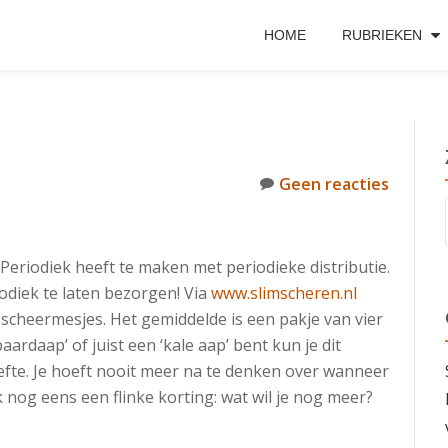
HOME
RUBRIEKEN
Geen reacties
Periodiek heeft te maken met periodieke distributie.
odiek te laten bezorgen! Via
www.slimscheren.nl
 scheermesjes.
Het gemiddelde is een pakje van vier
ardaap’ of juist een ‘kale aap’ bent kun je dit
fte. Je hoeft nooit meer na te denken over wanneer
k nog eens een flinke korting: wat wil je nog meer?