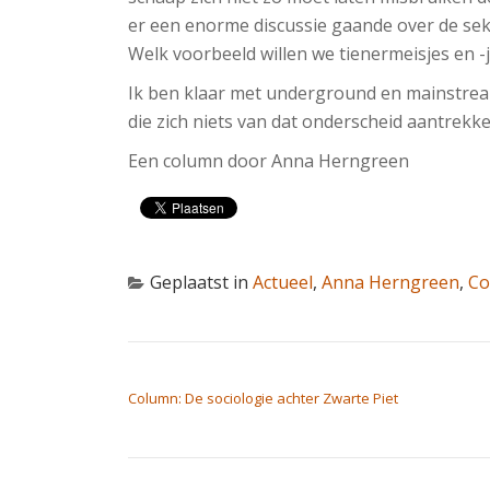
er een enorme discussie gaande over de sek
Welk voorbeeld willen we tienermeisjes en -j
Ik ben klaar met underground en mainstream
die zich niets van dat onderscheid aantrekke
Een column door Anna Herngreen
Geplaatst in
Actueel
,
Anna Herngreen
,
Co
BERICHT NAVIGATIE
Column: De sociologie achter Zwarte Piet