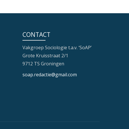
CONTACT
Vakgroep Sociologie t.a.v. ‘SoAP’
Grote Kruisstraat 2/1
9712 TS Groningen
soap.redactie@gmail.com