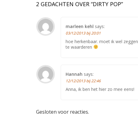
2 GEDACHTEN OVER “
DIRTY POP
”
marleen kehl
says:
03/12/2013 bij 20:01
hoe herkenbaar. moet ik wel zeggen, 
te waarderen
Hannah
says:
12/12/2013 bij 22:46
Anna, ik ben het hier zo mee eens!
Gesloten voor reacties.