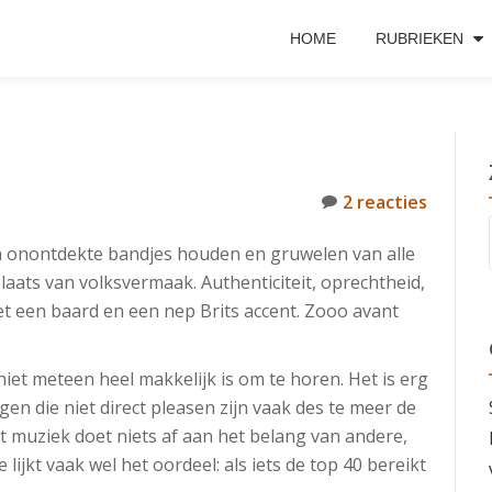
HOME
RUBRIEKEN
2 reacties
an onontdekte bandjes houden en gruwelen van alle
plaats van volksvermaak. Authenticiteit, oprechtheid,
et een baard en een nep Brits accent. Zooo avant
iet meteen heel makkelijk is om te horen. Het is erg
gen die niet direct pleasen zijn vaak des te meer de
rt muziek doet niets af aan het belang van andere,
lijkt vaak wel het oordeel: als iets de top 40 bereikt