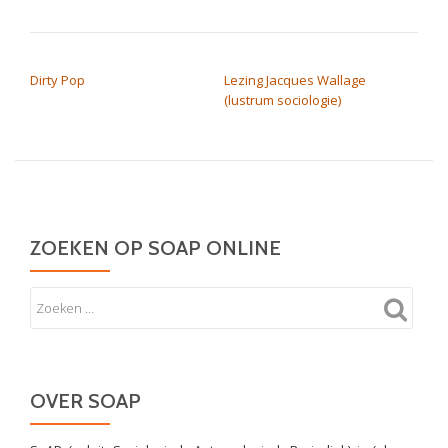
BERICHT NAVIGATIE
Dirty Pop
Lezing Jacques Wallage
(lustrum sociologie)
ZOEKEN OP SOAP ONLINE
OVER SOAP