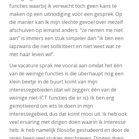
functies waarbij ik verwacht toch geen kans te
maken op een uitnodiging voor een gesprek. Op
die manier kan ik mijn slechte gevoel over mezelf
afschuiven op iemand anders: “ze nemen me niet
aan” is immers een stuk simpeler dan “ik ben een
lapzwans die niet solliciteert en niet weet wat ze
met haar leven wil”.
Uw vacature sprak me vooral aan omdat het één
van de weinige functies is die überhaupt nog een
klein beetje in de buurt komt van mijn
interessegebieden (dat wil zeggen: één van de
weinige niet-ICT functies die er is). Ik ben erg
gemotiveerd om iets te doen in mijn
interessegebied, dus dat komt mooi uit. Ik heb ook
veel ervaring met dingen doen waarin ik interesse
heb: ik heb namelijk filosofie gestudeerd en door de
jaren heen veel stukjes geschreven. Dingen doen