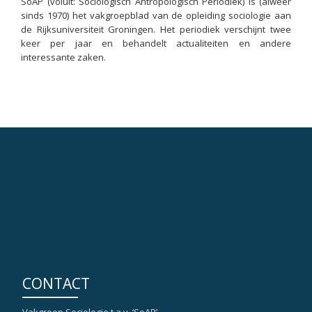
SoAP (voluit: Sociologisch Antropologisch Periodiek) is (alweer
sinds 1970) het vakgroepblad van de opleiding sociologie aan
de Rijksuniversiteit Groningen. Het periodiek verschijnt twee
keer per jaar en behandelt actualiteiten en andere
interessante zaken.
CONTACT