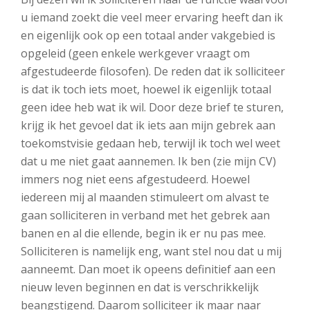
u iemand zoekt die veel meer ervaring heeft dan ik
en eigenlijk ook op een totaal ander vakgebied is
opgeleid (geen enkele werkgever vraagt om
afgestudeerde filosofen). De reden dat ik solliciteer
is dat ik toch iets moet, hoewel ik eigenlijk totaal
geen idee heb wat ik wil. Door deze brief te sturen,
krijg ik het gevoel dat ik iets aan mijn gebrek aan
toekomstvisie gedaan heb, terwijl ik toch wel weet
dat u me niet gaat aannemen. Ik ben (zie mijn CV)
immers nog niet eens afgestudeerd. Hoewel
iedereen mij al maanden stimuleert om alvast te
gaan solliciteren in verband met het gebrek aan
banen en al die ellende, begin ik er nu pas mee.
Solliciteren is namelijk eng, want stel nou dat u mij
aanneemt. Dan moet ik opeens definitief aan een
nieuw leven beginnen en dat is verschrikkelijk
beangstigend. Daarom solliciteer ik maar naar