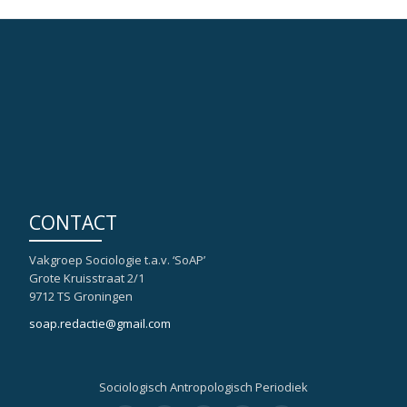
CONTACT
Vakgroep Sociologie t.a.v. ‘SoAP’
Grote Kruisstraat 2/1
9712 TS Groningen
soap.redactie@gmail.com
Sociologisch Antropologisch Periodiek