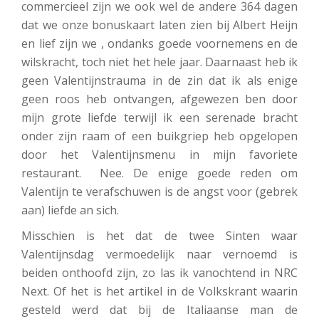
commercieel zijn we ook wel de andere 364 dagen
dat we onze bonuskaart laten zien bij Albert Heijn
en lief zijn we , ondanks goede voornemens en de
wilskracht, toch niet het hele jaar. Daarnaast heb ik
geen Valentijnstrauma in de zin dat ik als enige
geen roos heb ontvangen, afgewezen ben door
mijn grote liefde terwijl ik een serenade bracht
onder zijn raam of een buikgriep heb opgelopen
door het Valentijnsmenu in mijn favoriete
restaurant. Nee. De enige goede reden om
Valentijn te verafschuwen is de angst voor (gebrek
aan) liefde an sich.
Misschien is het dat de twee Sinten waar
Valentijnsdag vermoedelijk naar vernoemd is
beiden onthoofd zijn, zo las ik vanochtend in NRC
Next. Of het is het artikel in de Volkskrant waarin
gesteld werd dat bij de Italiaanse man de