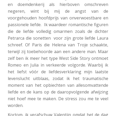
en doemdenkerij als hierboven omschreven
negeren, wint bij mij de angst van de
voorgehouden hoofdprijs van onverwoestbare en
passionele liefde. Ik waardeer romantische figuren
die de liefde volledig omarmen zoals de dichter
Petrarca die sonetten voor zijn grote liefde Laura
schreef. Of Paris die Helena van Troje schaakte,
terwijl zij toebehoorde aan een andere man. Maar
zelf ben ik meer het type West Side Story ontmoet
Romeo en Julia in verkeerde volgorde. Waarbij ik
het liefst vóór de liefdesverklaring mijn laatste
levenslucht uitblaas, zodat ik het traumatische
moment van het opbiechten van allesomvattende
liefde en de kans op de daaropvolgende afwijzing
niet hoef mee te maken. De stress zou me te veel
worden.
Kortom, ik verafschuw Valentijn omdat het de dag