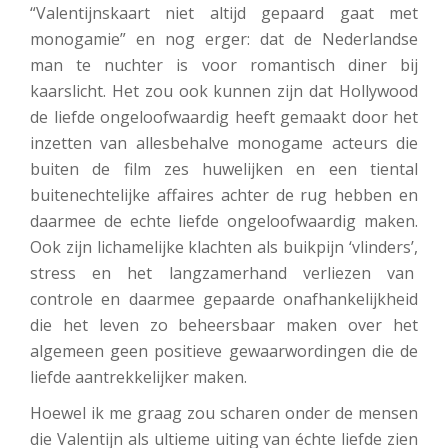
“Valentijnskaart niet altijd gepaard gaat met
monogamie” en nog erger: dat de Nederlandse
man te nuchter is voor romantisch diner bij
kaarslicht. Het zou ook kunnen zijn dat Hollywood
de liefde ongeloofwaardig heeft gemaakt door het
inzetten van allesbehalve monogame acteurs die
buiten de film zes huwelijken en een tiental
buitenechtelijke affaires achter de rug hebben en
daarmee de echte liefde ongeloofwaardig maken.
Ook zijn lichamelijke klachten als buikpijn ‘vlinders’,
stress en het langzamerhand verliezen van
controle en daarmee gepaarde onafhankelijkheid
die het leven zo beheersbaar maken over het
algemeen geen positieve gewaarwordingen die de
liefde aantrekkelijker maken.
Hoewel ik me graag zou scharen onder de mensen
die Valentijn als ultieme uiting van échte liefde zien