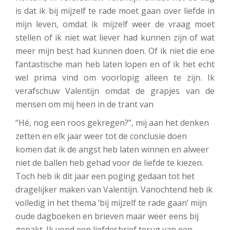
is dat ik bij mijzelf te rade moet gaan over liefde in
mijn leven, omdat ik mijzelf weer de vraag moet
stellen of ik niet wat liever had kunnen zijn of wat
meer mijn best had kunnen doen. Of ik niet die ene
fantastische man heb laten lopen en of ik het echt
wel prima vind om voorlopig alleen te zijn. Ik
verafschuw Valentijn omdat de grapjes van de
mensen om mij heen in de trant van
“Hé, nog een roos gekregen?”, mij aan het denken
zetten en elk jaar weer tot de conclusie doen
komen dat ik de angst heb laten winnen en alweer
niet de ballen heb gehad voor de liefde te kiezen.
Toch heb ik dit jaar een poging gedaan tot het
dragelijker maken van Valentijn. Vanochtend heb ik
volledig in het thema ‘bij mijzelf te rade gaan’ mijn
oude dagboeken en brieven maar weer eens bij
gepakt. Ik vond een liefdesbrief terug van een