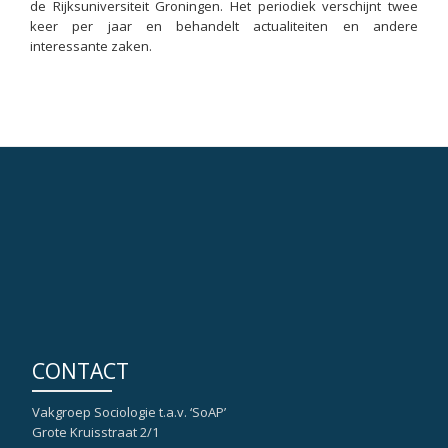
de Rijksuniversiteit Groningen. Het periodiek verschijnt twee
keer per jaar en behandelt actualiteiten en andere
interessante zaken.
CONTACT
Vakgroep Sociologie t.a.v. ‘SoAP’
Grote Kruisstraat 2/1