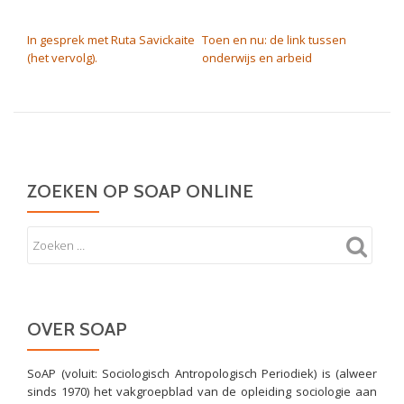
BERICHT NAVIGATIE
In gesprek met Ruta Savickaite
Toen en nu: de link tussen
(het vervolg).
onderwijs en arbeid
ZOEKEN OP SOAP ONLINE
OVER SOAP
SoAP (voluit: Sociologisch Antropologisch Periodiek) is (alweer
sinds 1970) het vakgroepblad van de opleiding sociologie aan