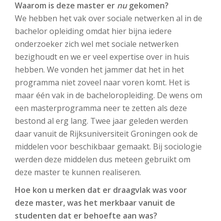
Waarom is deze master er
nu
gekomen?
We hebben het vak over sociale netwerken al in de
bachelor opleiding omdat hier bijna iedere
onderzoeker zich wel met sociale netwerken
bezighoudt en we er veel expertise over in huis
hebben. We vonden het jammer dat het in het
programma niet zoveel naar voren komt. Het is
maar één vak in de bacheloropleiding. De wens om
een masterprogramma neer te zetten als deze
bestond al erg lang. Twee jaar geleden werden
daar vanuit de Rijksuniversiteit Groningen ook de
middelen voor beschikbaar gemaakt. Bij sociologie
werden deze middelen dus meteen gebruikt om
deze master te kunnen realiseren.
Hoe kon u merken dat er draagvlak was voor
deze master, was het merkbaar vanuit de
studenten dat er behoefte aan was?