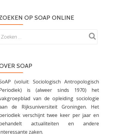
ZOEKEN OP SOAP ONLINE
OVER SOAP
SoAP (voluit: Sociologisch Antropologisch
Periodiek) is (alweer sinds 1970) het
vakgroepblad van de opleiding sociologie
aan de Rijksuniversiteit Groningen. Het
periodiek verschijnt twee keer per jaar en
behandelt actualiteiten en andere
interessante zaken.