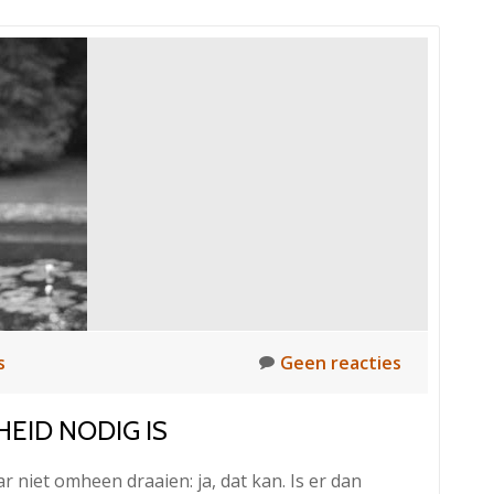
s
Geen reacties
EID NODIG IS
aar niet omheen draaien: ja, dat kan. Is er dan