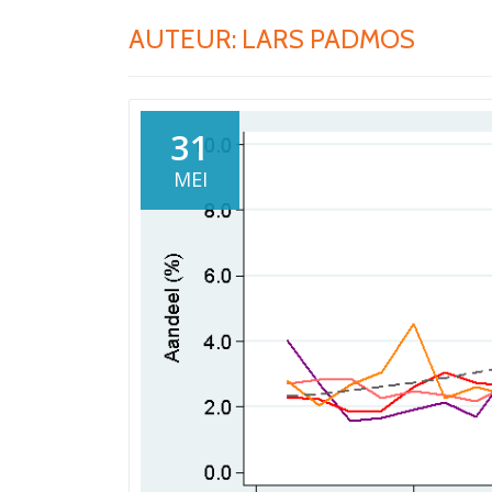
AUTEUR:
LARS PADMOS
31
MEI