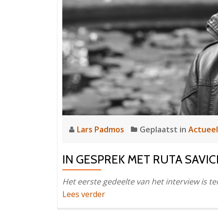
Lars Padmos
Geplaatst in
Actueel
IN GESPREK MET RUTA SAVIC
Het eerste gedeelte van het interview is te
OverIn
Lees verder
gesprek