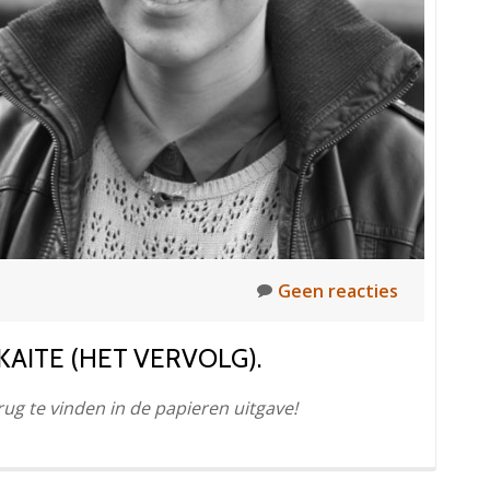
Geen reacties
KAITE (HET VERVOLG).
rug te vinden in de papieren uitgave!