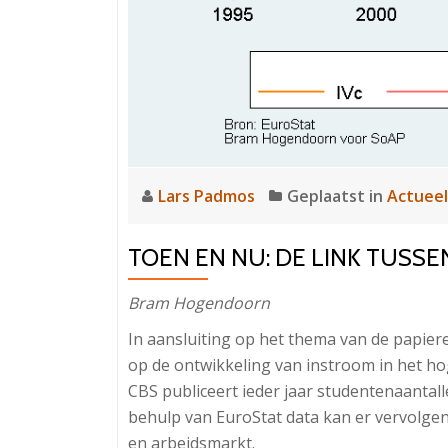
Lars Padmos
Geplaatst in
Actueel
TOEN EN NU: DE LINK TUSSE
Bram Hogendoorn
In aansluiting op het thema van de papie
op de ontwikkeling van instroom in het h
CBS publiceert ieder jaar studentenaantalle
behulp van EuroStat data kan er vervolgen
en arbeidsmarkt.