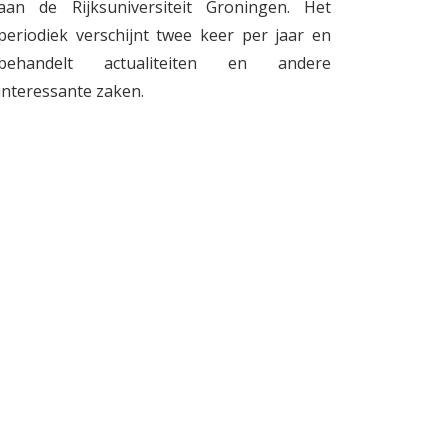
aan de Rijksuniversiteit Groningen. Het
periodiek verschijnt twee keer per jaar en
behandelt actualiteiten en andere
interessante zaken.