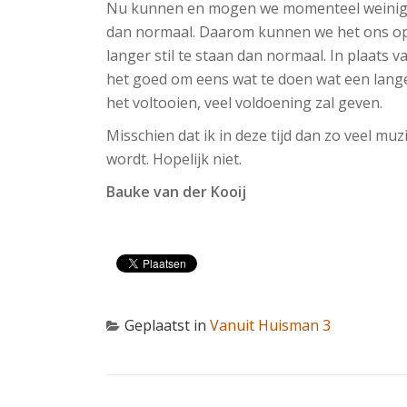
Nu kunnen en mogen we momenteel weinig. H
dan normaal. Daarom kunnen we het ons op
langer stil te staan dan normaal. In plaats v
het goed om eens wat te doen wat een lange 
het voltooien, veel voldoening zal geven.
Misschien dat ik in deze tijd dan zo veel mu
wordt. Hopelijk niet.
Bauke van der Kooij
Geplaatst in
Vanuit Huisman 3
BERICHT NAVIGATIE