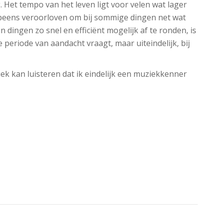
et tempo van het leven ligt voor velen wat lager
eens veroorloven om bij sommige dingen net wat
an dingen zo snel en efficiënt mogelijk af te ronden, is
periode van aandacht vraagt, maar uiteindelijk, bij
ziek kan luisteren dat ik eindelijk een muziekkenner