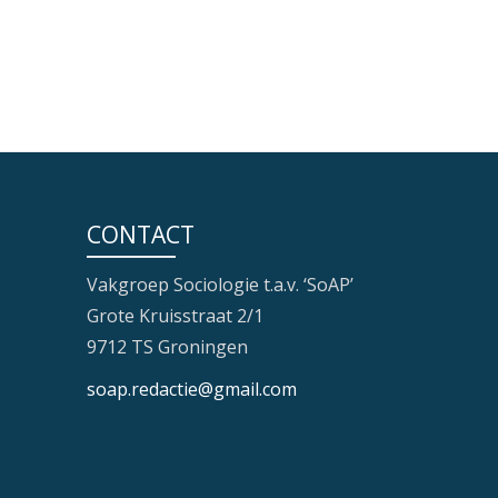
CONTACT
Vakgroep Sociologie t.a.v. ‘SoAP’
Grote Kruisstraat 2/1
9712 TS Groningen
soap.redactie@gmail.com