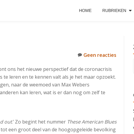
HOME
RUBRIEKEN
Geen reacties
nt ons het nieuwe perspectief dat de coronacrisis
 te leren en te kennen valt als je het maar opzoekt.
ologen, naar de weemoed van Max Webers
 anderen kan leren, wat is er dan nog om zelf te
nd out
.’ Zo begint het nummer
These American Blues
g tot een groot deel van de hoogopgeleide bevolking