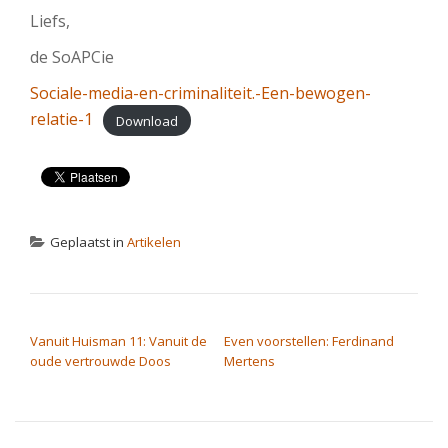
Liefs,
de SoAPCie
Sociale-media-en-criminaliteit.-Een-bewogen-
relatie-1
Download
Geplaatst in
Artikelen
BERICHT NAVIGATIE
Vanuit Huisman 11: Vanuit de
Even voorstellen: Ferdinand
oude vertrouwde Doos
Mertens